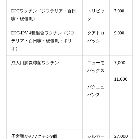
DPTワクチン（ジフテリア・百日
トリビッ
7,000
咳・破傷風）
ク
DPT-IPV 4種混合ワクチン（ジフ
クアトロ
9,000
テリア・百日咳・破傷風・ポリ
バック
オ）
ニューモ
7,000
成人用肺炎球菌ワクチン
バックス
11,000
バクニュ
バンス
子宮頸がんワクチン9価
シルガー
27,000