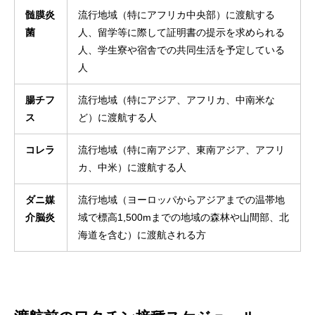
髄膜炎
流行地域（特にアフリカ中央部）に渡航する
菌
人、留学等に際して証明書の提示を求められる
人、学生寮や宿舎での共同生活を予定している
人
腸チフ
流行地域（特にアジア、アフリカ、中南米な
ス
ど）に渡航する人
コレラ
流行地域（特に南アジア、東南アジア、アフリ
カ、中米）に渡航する人
ダニ媒
流行地域（ヨーロッパからアジアまでの温帯地
介脳炎
域で標高1,500mまでの地域の森林や山間部、北
海道を含む）に渡航される方