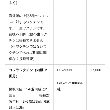
ふく）
海外製の上記3種のウィル
スに対するワクチンで
す。 生ワクチンです。
前後27日間は他の生ワク
チンは接種できません
（生ワクチンではないワ
クチンであれば期間に関
係なく接種可能）
コレラワクチン（内服 2
Dukoral®
27,000
回分）
GlaxoSmithKline
摂取間隔：1-6週間後に2
社
回目 接種対
象年齢：2~6歳は3回、6歳
以上は2回