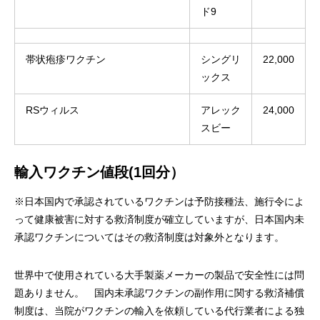
ド9
帯状疱疹ワクチン
シングリ
22,000
ックス
RSウィルス
アレック
24,000
スビー
輸入ワクチン値段(1回分）
※日本国内で承認されているワクチンは予防接種法、施行令によ
って健康被害に対する救済制度が確立していますが、日本国内未
承認ワクチンについてはその救済制度は対象外となります。
世界中で使用されている大手製薬メーカーの製品で安全性には問
題ありません。 国内未承認ワクチンの副作用に関する救済補償
制度は、当院がワクチンの輸入を依頼している代行業者による独