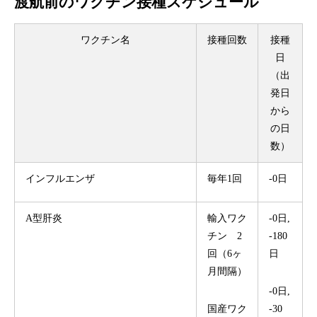
渡航前のワクチン接種スケジュール
ワクチン名
接種回数
接種
日
（出
発日
から
の日
数）
インフルエンザ
毎年1回
-0日
A型肝炎
輸入ワク
-0日,
チン 2
-180
回（6ヶ
日
月間隔）
-0日,
国産ワク
-30