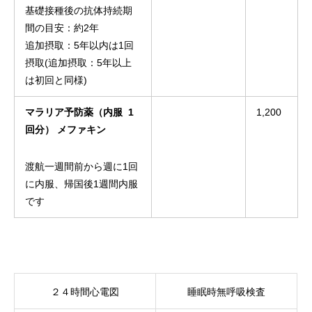
基礎接種後の抗体持続期
間の目安：約2年
追加摂取：5年以内は1回
摂取(追加摂取：5年以上
は初回と同様)
マラリア予防薬（内服 1
1,200
回分） メファキン
渡航一週間前から週に1回
に内服、帰国後1週間内服
です
２４時間心電図
睡眠時無呼吸検査