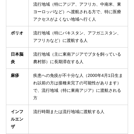
流行地域（特にアジア、アフリカ、中南米、東
ヨーロッパなど）へ渡航される方で、特に医療
アクセスがよくない地域へ行く人
ポリオ
流行地域（特にパキスタン、アフガニスタン、
アフリカなど）に渡航する人
日本脳
流行地域（主に東南アジアでブタを飼っている
炎
農村部）に長期滞在する人
麻疹
疾患への免疫が不十分な人（2000年4月1日生ま
れ以前の方は接種未完了の可能性があります）
で、流行地域（特に東南アジア）に渡航される
方
インフ
流行時期または流行地域に渡航する人
ルエン
ザ