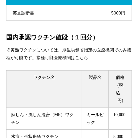
英文診断書
5000円
国内承認ワクチン値段（１回分）
※黄熱ワクチンについては、厚生労働省指定の医療機関でのみ接
種が可能です。
接種可能医療機関はこちら
ワクチン名
製品名
価格
(税
込
円)
麻しん・風しん混合（MR）ワク
ミールビ
10,000
チン
ック
水痘・帯状疱疹ワクチン
8,000