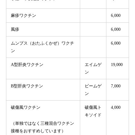
麻疹ワクチン
6,000
風疹
6,000
ムンプス（おたふくかぜ）ワクチ
6,000
ン
A型肝炎ワクチン
エイムゲ
19,000
ン
B型肝炎ワクチン
ビームゲ
7,000
ン
破傷風ワクチン
破傷風ト
4,000
キソイド
（単独ではなく三種混合ワクチン
接種をおすすめしています）