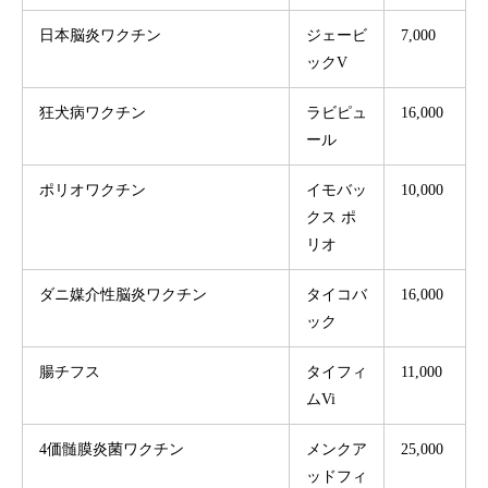
日本脳炎ワクチン
ジェービ
7,000
ックV
狂犬病ワクチン
ラビピュ
16,000
ール
ポリオワクチン
イモバッ
10,000
クス ポ
リオ
ダニ媒介性脳炎ワクチン
タイコバ
16,000
ック
腸チフス
タイフィ
11,000
ムVi
4価髄膜炎菌ワクチン
メンクア
25,000
ッドフィ