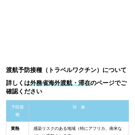
渡航予防接種（トラベルワクチン）について
詳しくは
外務省海外渡航・滞在
のページでご
確認ください
予防接
対 象
種
黄熱
感染リスクのある地域（特にアフリカ、南米な