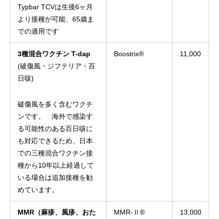
Typbar TCVは生後6ヶ月
より接種が可能、65歳ま
での適用です
3種混合ワクチン T-dap
Boostrix®
11,000
(破傷風・ジフテリア・百
日咳)
破傷風を多く含むワクチ
ンです。 海外で感染す
る可能性のある百日咳に
も対応できるため、日本
での三種混合ワクチン接
種から10年以上経過して
いる場合は追加接種を勧
めています。
MMR（麻疹、風疹、おた
MMR-Ⅱ®
13,000