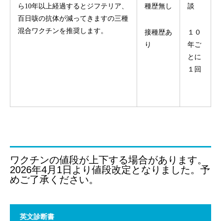
ら10年以上経過するとジフテリア、
種歴無し
談
百日咳の抗体が減ってきますの三種
混合ワクチンを推奨します。
接種歴あ
１０
り
年ご
とに
１回
ワクチンの値段が上下する場合があります。
2026年4月1日より値段改定となりました。予
めご了承ください。
英文診断書