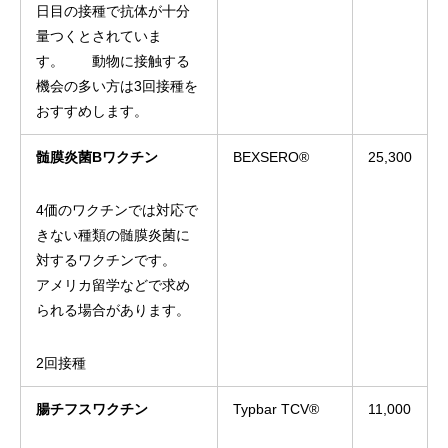
日目の接種で抗体が十分
量つくとされていま
す。 動物に接触する
機会の多い方は3回接種を
おすすめします。
髄膜炎菌Bワクチン
BEXSERO®
25,300
4価のワクチンでは対応で
きない種類の髄膜炎菌に
対するワクチンです。
アメリカ留学などで求め
られる場合があります。
2回接種
腸チフスワクチン
Typbar TCV®
11,000