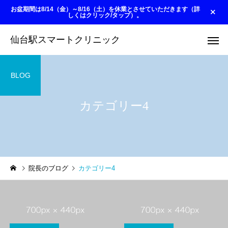
お盆期間は8/14（金）～8/16（土）を休業とさせていただきます（詳
しくはクリック/タップ）。
仙台駅スマートクリニック
BLOG
カテゴリー4
院長のブログ
カテゴリー4